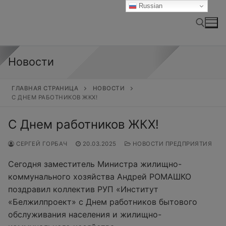
Перейти
Russian
к
содержимому
Новости
Найти:
ГЛАВНАЯ СТРАНИЦА
НОВОСТИ
С ДНЕМ РАБОТНИКОВ ЖКХ!
С Днем работников ЖКХ!
СЕРГЕЙ ГОРБАЧ
20.03.2025
НОВОСТИ ПРЕДПРИЯТИЯ
Сегодня заместитель Министра жилищно-
коммунального хозяйства Андрей РОМАШКО
поздравил коллектив РУП «Институт
«Белжилпроект» с Днем работников бытового
обслуживания населения и жилищно-