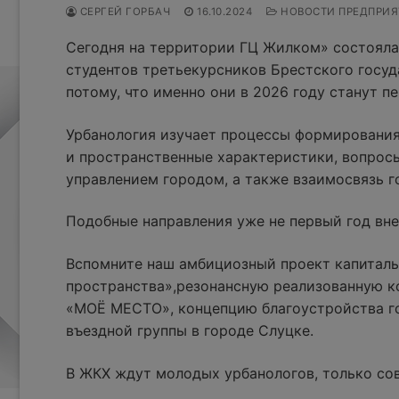
СЕРГЕЙ ГОРБАЧ
16.10.2024
НОВОСТИ ПРЕДПРИЯ
Сегодня на территории ГЦ Жилком» состояла
студентов третьекурсников Брестского госуд
потому, что именно они в 2026 году станут п
Урбанология изучает процессы формирования
и пространственные характеристики, вопросы
управлением городом, а также взаимосвязь 
Подобные направления уже не первый год вн
Вспомните наш амбициозный проект капиталь
пространства»,резонансную реализованную к
«МОЁ МЕСТО», концепцию благоустройства го
въездной группы в городе Слуцке.
В ЖКХ ждут молодых урбанологов, только со