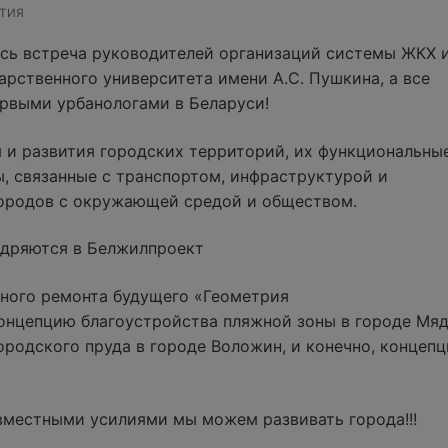
ТИЯ
сь встреча руководителей организаций системы ЖКХ 
арственного университета имени А.С. Пушкина, а все
ервыми урбанологами в Беларуси!
 и развития городских территорий, их функциональны
, связанные с транспортом, инфраструктурой и
городов с окружающей средой и обществом.
едряются в Белжилпроект
ного ремонта будущего «Геометрия
онцепцию благоустройства пляжной зоны в городе Мя
родского пруда в городе Воложин, и конечно, концепц
вместными усилиями мы можем развивать города!!!