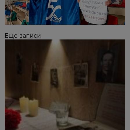
Еще записи