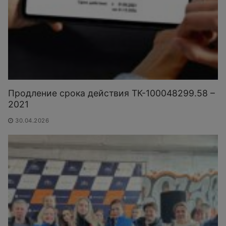
Продление срока действия ТК-100048299.58 –
2021
30.04.2026