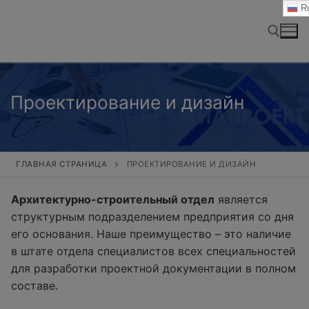
Перейти
Ru
к
содержимому
Найти:
Проектирование и дизайн
ГЛАВНАЯ СТРАНИЦА
ПРОЕКТИРОВАНИЕ И ДИЗАЙН
Архитектурно-строительный отдел
является
структурным подразделением предприятия со дня
его основания. Наше преимущество – это наличие
в штате отдела специалистов всех специальностей
для разработки проектной документации в полном
составе.