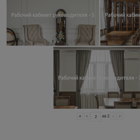
Рабочий кабинет руководителя - 5
Рабочий кабин
Рабочий кабинет руководителя - 
«
‹
из
2
›
»