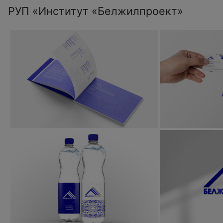
РУП «Институт «Белжилпроект»