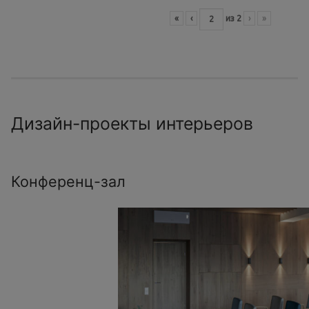
«
‹
из
2
›
»
Дизайн-проекты интерьеров
Конференц-зал