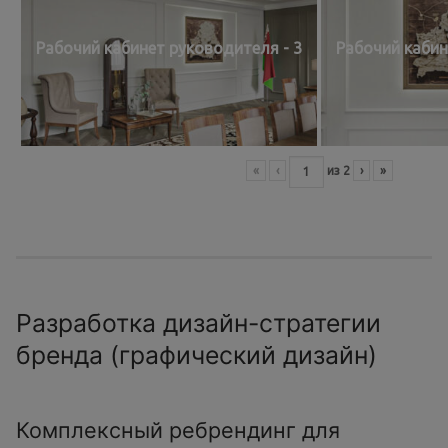
Рабочий кабинет руководителя - 3
Рабочий кабин
«
‹
из
2
›
»
Разработка дизайн-стратегии
бренда (графический дизайн)
Комплексный ребрендинг для