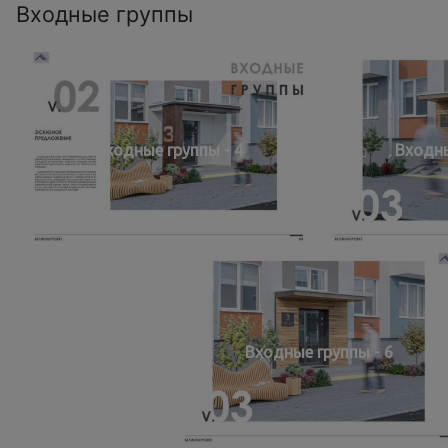
Входные группы
Входные группы - 4
Входны
Входные группы - 6