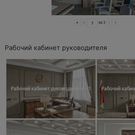
«
‹
из
3
›
»
Рабочий кабинет руководителя
Рабочий кабинет руководителя - 1
Рабочий кабин