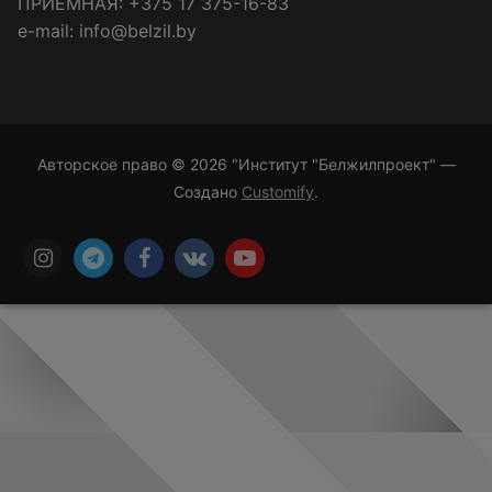
ПРИЁМНАЯ: +375 17 375-16-83
e-mail: info@belzil.by
Авторское право © 2026 "Институт "Белжилпроект" —
Создано
Customify
.