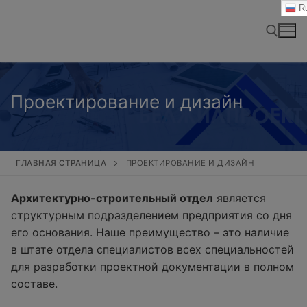
Перейти
Ru
к
содержимому
Найти:
Проектирование и дизайн
ГЛАВНАЯ СТРАНИЦА
ПРОЕКТИРОВАНИЕ И ДИЗАЙН
Архитектурно-строительный отдел
является
структурным подразделением предприятия со дня
его основания. Наше преимущество – это наличие
в штате отдела специалистов всех специальностей
для разработки проектной документации в полном
составе.