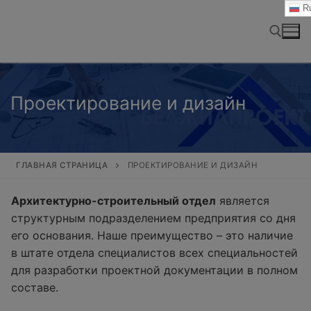
Перейти
Ru
к
содержимому
Найти:
Проектирование и дизайн
ГЛАВНАЯ СТРАНИЦА
ПРОЕКТИРОВАНИЕ И ДИЗАЙН
Архитектурно-строительный отдел
является
структурным подразделением предприятия со дня
его основания. Наше преимущество – это наличие
в штате отдела специалистов всех специальностей
для разработки проектной документации в полном
составе.