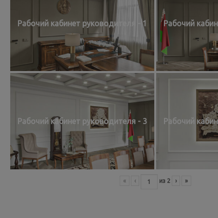
Рабочий кабинет руководителя - 1
Рабочий кабин
Рабочий кабинет руководителя - 3
Рабочий кабин
«
‹
из
2
›
»