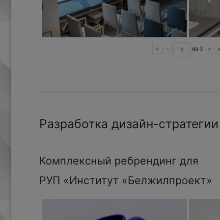
«
‹
из
3
›
Разработка дизайн-стратегии
Комплексный ребрендинг для
РУП «Институт «Белжилпроект»