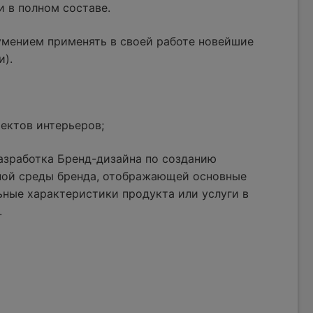
и в полном составе.
умением применять в своей работе новейшие
и).
ектов интерьеров;
азработка Бренд-дизайна по созданию
ной среды бренда, отображающей основные
ные характеристики продукта или услуги в
.