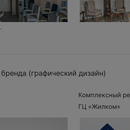
»
 бренда (графический дизайн)
Комплексный ре
ГЦ «Жилком»