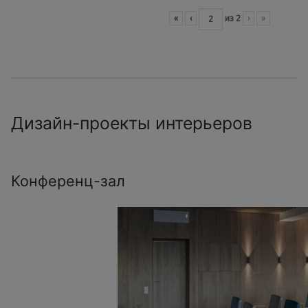
«
‹
из
2
›
»
Дизайн-проекты интерьеров
Конференц-зал