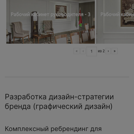
Рабочий кабинет руководителя - 3
Рабочий кабин
«
‹
из
2
›
»
Разработка дизайн-стратегии
бренда (графический дизайн)
Комплексный ребрендинг для