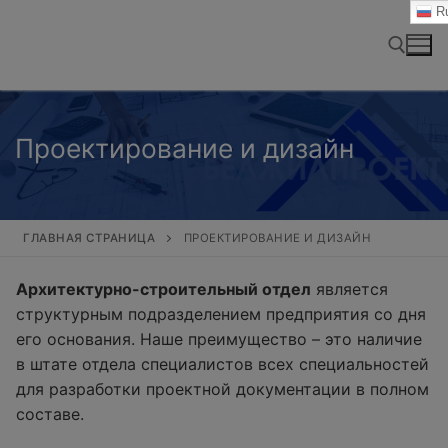
Перейти
Ru
к
содержимому
Найти:
Проектирование и дизайн
ГЛАВНАЯ СТРАНИЦА
ПРОЕКТИРОВАНИЕ И ДИЗАЙН
Архитектурно-строительный отдел
является
структурным подразделением предприятия со дня
его основания. Наше преимущество – это наличие
в штате отдела специалистов всех специальностей
для разработки проектной документации в полном
составе.