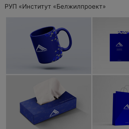
РУП «Институт «Белжилпроект»