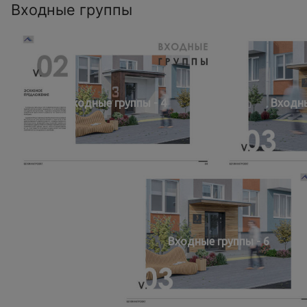
Входные группы
Входные группы - 4
Входны
Входные группы - 6