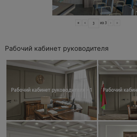
«
‹
из
3
›
»
Рабочий кабинет руководителя
Рабочий кабинет руководителя - 1
Рабочий кабин