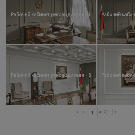
Рабочий кабинет руководителя - 1
Рабочий кабин
Рабочий кабинет руководителя - 3
Рабочий кабин
«
‹
из
2
›
»