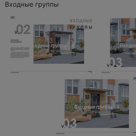
Входные группы
Входные группы - 4
Входны
Входные группы - 6