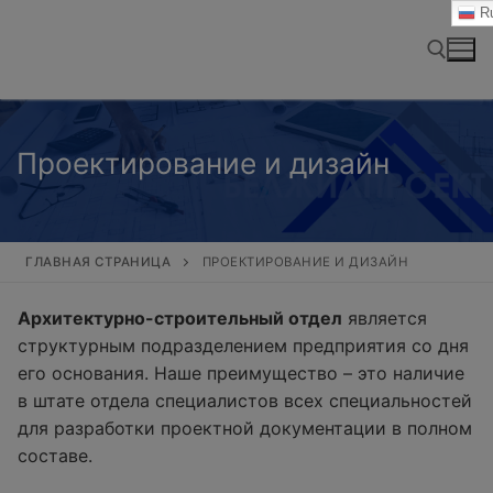
Перейти
Ru
к
содержимому
Найти:
Проектирование и дизайн
ГЛАВНАЯ СТРАНИЦА
ПРОЕКТИРОВАНИЕ И ДИЗАЙН
Архитектурно-строительный отдел
является
структурным подразделением предприятия со дня
его основания. Наше преимущество – это наличие
в штате отдела специалистов всех специальностей
для разработки проектной документации в полном
составе.