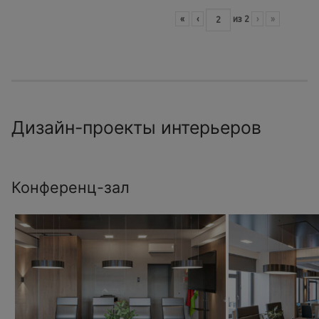
«
‹
из
2
›
»
Дизайн-проекты интерьеров
Конференц-зал