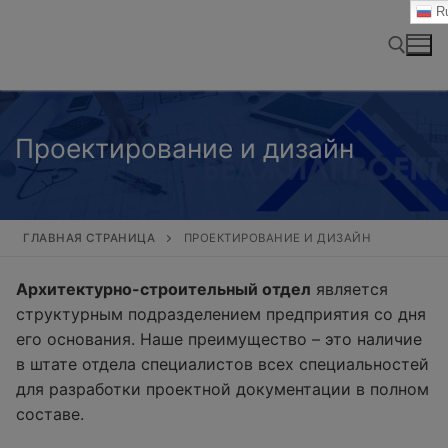
Перейти
Ru
к
содержимому
Найти:
Проектирование и дизайн
ГЛАВНАЯ СТРАНИЦА
ПРОЕКТИРОВАНИЕ И ДИЗАЙН
Архитектурно-строительный отдел
является
структурным подразделением предприятия со дня
его основания. Наше преимущество – это наличие
в штате отдела специалистов всех специальностей
для разработки проектной документации в полном
составе.