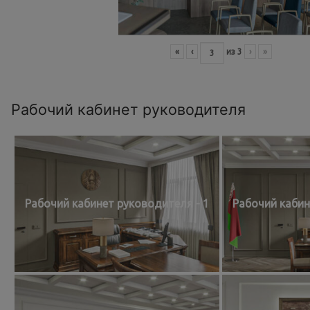
«
‹
из
3
›
»
Рабочий кабинет руководителя
Рабочий кабинет руководителя - 1
Рабочий кабин