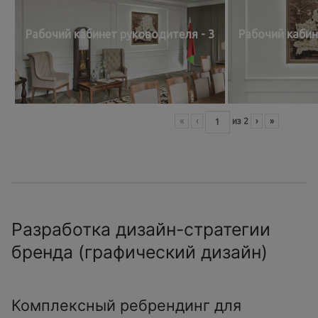
Рабочий кабинет руководителя - 3
Рабочий кабин
«
‹
из
2
›
»
Разработка дизайн-стратегии
бренда (графический дизайн)
Комплексный ребрендинг для