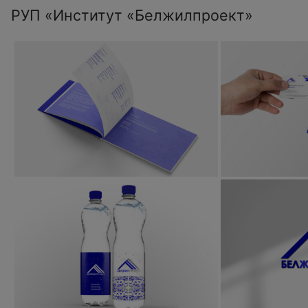
РУП «Институт «Белжилпроект»