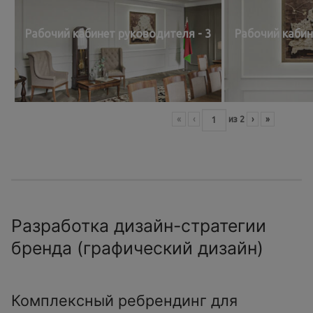
Рабочий кабинет руководителя - 3
Рабочий кабин
«
‹
из
2
›
»
Разработка дизайн-стратегии
бренда (графический дизайн)
Комплексный ребрендинг для