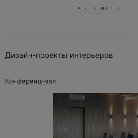
«
‹
из
2
›
»
Дизайн-проекты интерьеров
Конференц-зал