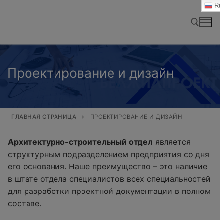
Перейти
Ru
к
содержимому
Найти:
Проектирование и дизайн
ГЛАВНАЯ СТРАНИЦА
ПРОЕКТИРОВАНИЕ И ДИЗАЙН
Архитектурно-строительный отдел
является
структурным подразделением предприятия со дня
его основания. Наше преимущество – это наличие
в штате отдела специалистов всех специальностей
для разработки проектной документации в полном
составе.