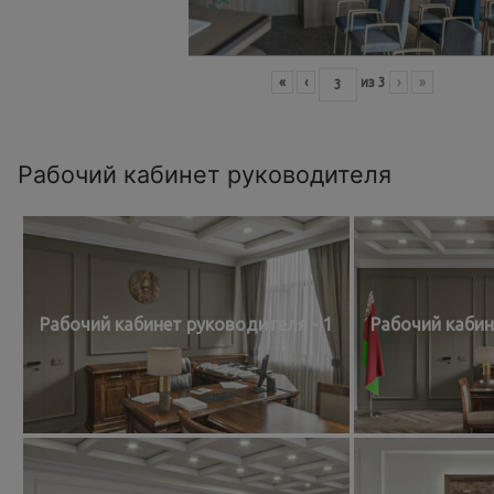
«
‹
из
3
›
»
Рабочий кабинет руководителя
Рабочий кабинет руководителя - 1
Рабочий кабин