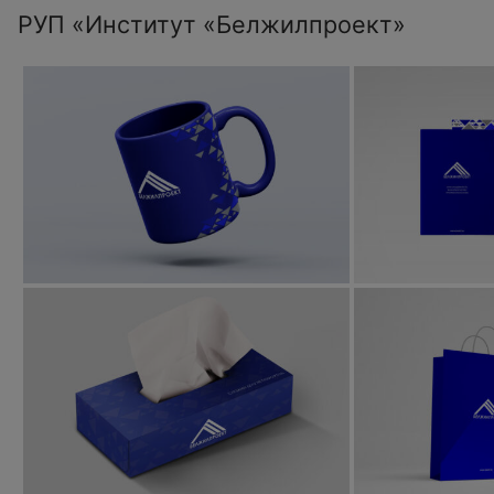
РУП «Институт «Белжилпроект»