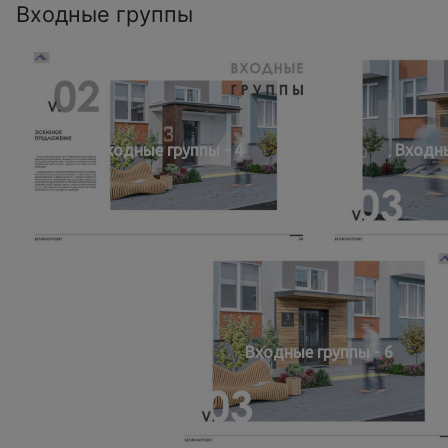
Входные группы
Входные группы - 4
Входны
Входные группы - 6