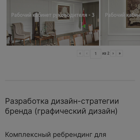
Рабочий кабинет руководителя - 3
Рабочий кабин
«
‹
из
2
›
»
Разработка дизайн-стратегии
бренда (графический дизайн)
Комплексный ребрендинг для