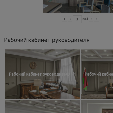
«
‹
из
3
›
»
Рабочий кабинет руководителя
Рабочий кабинет руководителя - 1
Рабочий кабин