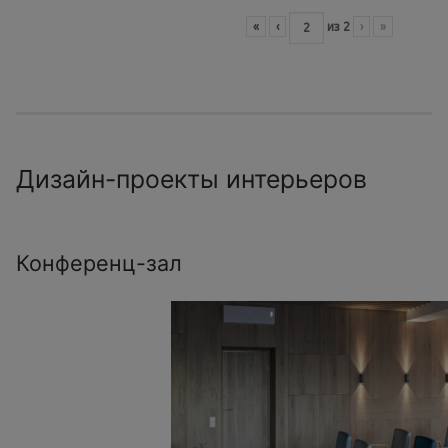
«
‹
из
2
›
»
Дизайн-проекты интерьеров
Конференц-зал