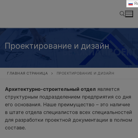
Перейти
Ru
к
содержимому
Найти:
Проектирование и дизайн
ГЛАВНАЯ СТРАНИЦА
ПРОЕКТИРОВАНИЕ И ДИЗАЙН
Архитектурно-строительный отдел
является
структурным подразделением предприятия со дня
его основания. Наше преимущество – это наличие
в штате отдела специалистов всех специальностей
для разработки проектной документации в полном
составе.