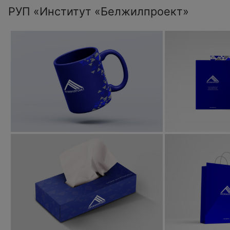
РУП «Институт «Белжилпроект»