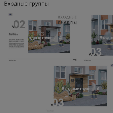
Входные группы
Входные группы - 4
Входны
Входные группы - 6