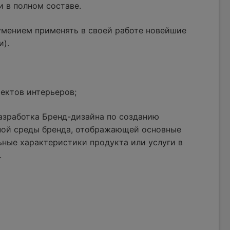
и в полном составе.
умением применять в своей работе новейшие
и).
ектов интерьеров;
азработка Бренд-дизайна по созданию
ной среды бренда, отображающей основные
ные характеристики продукта или услуги в
.