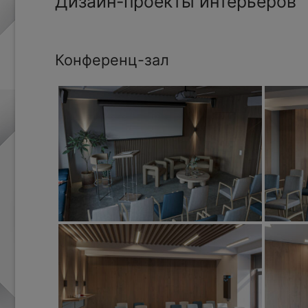
Дизайн-проекты интерьеров
Конференц-зал