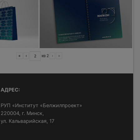
«
‹
из
2
›
»
АДРЕС:
РУП «Институт «Белжилпроект»
220004, г. Минск,
ул. Кальварийская, 17