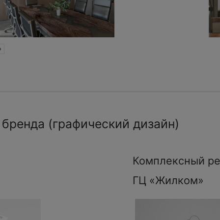
»
 бренда (графический дизайн)
Комплексный ре
ГЦ «Жилком»