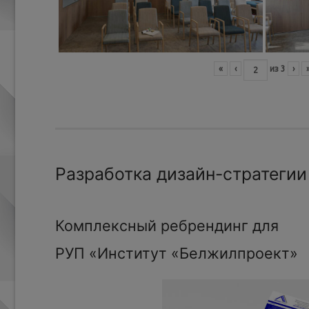
«
‹
из
3
›
Разработка дизайн-стратегии
Комплексный ребрендинг для
РУП «Институт «Белжилпроект»