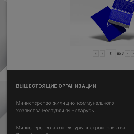
«
‹
из
3
›
ВЫШЕСТОЯЩИЕ ОРГАНИЗАЦИИ
Министерство жилищно-коммунального
хозяйства Республики Беларусь
Министерство архитектуры и строительства