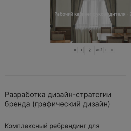
Рабочий кабинет руководителя - 
«
‹
из
2
›
»
Разработка дизайн-стратегии
бренда (графический дизайн)
Комплексный ребрендинг для