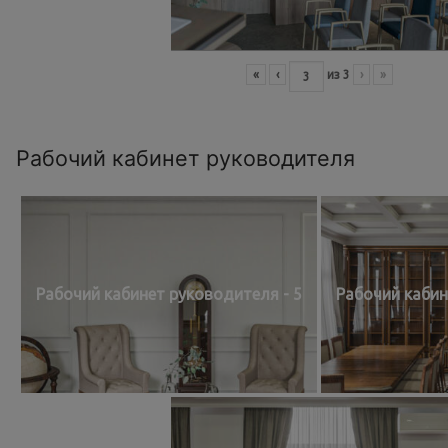
«
‹
из
3
›
»
Рабочий кабинет руководителя
Рабочий кабинет руководителя - 5
Рабочий кабин