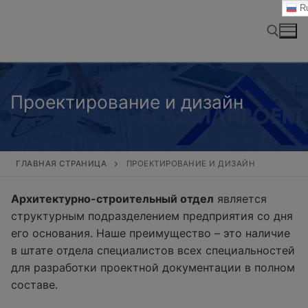
Перейти
Ru
к
содержимому
Найти:
Проектирование и дизайн
ГЛАВНАЯ СТРАНИЦА
ПРОЕКТИРОВАНИЕ И ДИЗАЙН
Архитектурно-строительный отдел
является
структурным подразделением предприятия со дня
его основания. Наше преимущество – это наличие
в штате отдела специалистов всех специальностей
для разработки проектной документации в полном
составе.