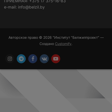
ПРИЁМНАЯ: +375 17 375-16-83
e-mail: info@belzil.by
Авторское право © 2026 "Институт "Белжилпроект" —
Создано
Customify
.