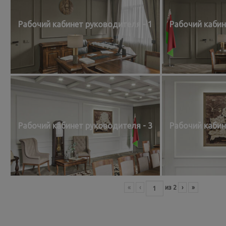
Рабочий кабинет руководителя - 1
Рабочий кабин
Рабочий кабинет руководителя - 3
Рабочий кабин
«
‹
из
2
›
»