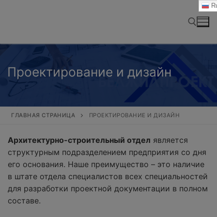
Перейти
Ru
к
содержимому
Найти:
Проектирование и дизайн
ГЛАВНАЯ СТРАНИЦА
ПРОЕКТИРОВАНИЕ И ДИЗАЙН
Архитектурно-строительный отдел
является
структурным подразделением предприятия со дня
его основания. Наше преимущество – это наличие
в штате отдела специалистов всех специальностей
для разработки проектной документации в полном
составе.