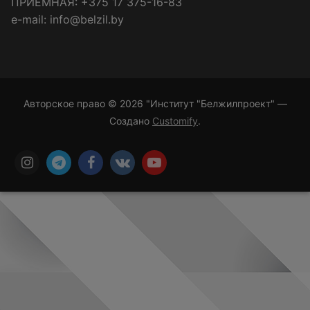
ПРИЁМНАЯ: +375 17 375-16-83
e-mail: info@belzil.by
Авторское право © 2026 "Институт "Белжилпроект" —
Создано
Customify
.