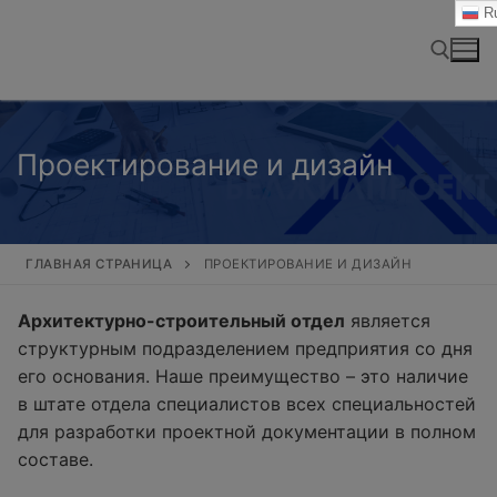
Перейти
Ru
к
содержимому
Найти:
Проектирование и дизайн
ГЛАВНАЯ СТРАНИЦА
ПРОЕКТИРОВАНИЕ И ДИЗАЙН
Архитектурно-строительный отдел
является
структурным подразделением предприятия со дня
его основания. Наше преимущество – это наличие
в штате отдела специалистов всех специальностей
для разработки проектной документации в полном
составе.