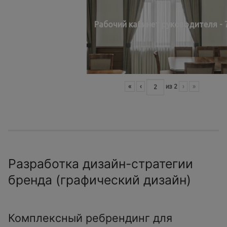
Рабочий кабинет руководителя - 
«
‹
из
2
›
»
Разработка дизайн-стратегии
бренда (графический дизайн)
Комплексный ребрендинг для