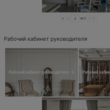
«
‹
из
3
›
»
Рабочий кабинет руководителя
Рабочий кабинет руководителя - 5
Рабочий кабин