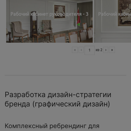
Рабочий кабинет руководителя - 3
Рабочий кабин
«
‹
из
2
›
»
Разработка дизайн-стратегии
бренда (графический дизайн)
Комплексный ребрендинг для