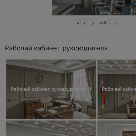
«
‹
из
3
›
»
Рабочий кабинет руководителя
Рабочий кабинет руководителя - 1
Рабочий кабин