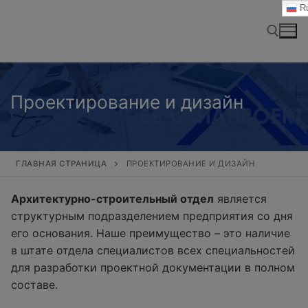
Перейти
Ru
к
содержимому
Найти:
Проектирование и дизайн
ГЛАВНАЯ СТРАНИЦА
ПРОЕКТИРОВАНИЕ И ДИЗАЙН
Архитектурно-строительный отдел
является
структурным подразделением предприятия со дня
его основания. Наше преимущество – это наличие
в штате отдела специалистов всех специальностей
для разработки проектной документации в полном
составе.