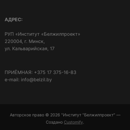
АДРЕС:
РУП «Институт «Белжилпроект»
220004, г. Минск,
ул. Кальварийская, 17
ПРИЁМНАЯ: +375 17 375-16-83
e-mail: info@belzil.by
Авторское право © 2026 "Институт "Белжилпроект" —
Создано
Customify
.