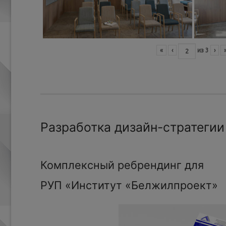
«
‹
из
3
›
Разработка дизайн-стратегии
Комплексный ребрендинг для
РУП «Институт «Белжилпроект»