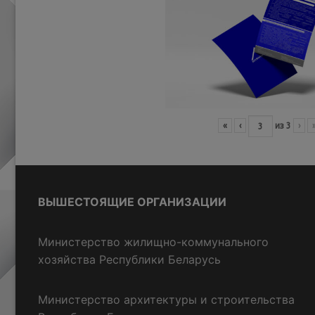
«
‹
из
3
›
ВЫШЕСТОЯЩИЕ ОРГАНИЗАЦИИ
Министерство жилищно-коммунального
хозяйства Республики Беларусь
Министерство архитектуры и строительства