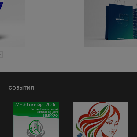
»
СОБЫТИЯ