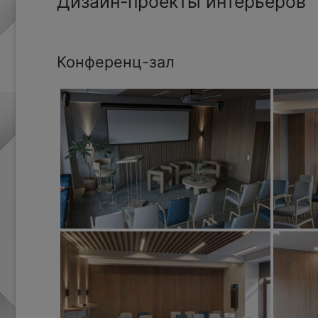
Дизайн-проекты интерьеров
Конференц-зал