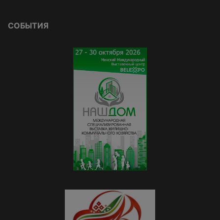
СОБЫТИЯ