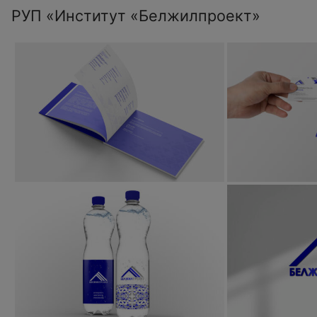
РУП «Институт «Белжилпроект»