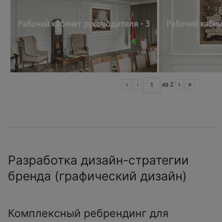
Рабочий кабинет руководителя - 3
Рабочий кабин
«
‹
из
2
›
»
Разработка дизайн-стратегии
бренда (графический дизайн)
Комплексный ребрендинг для