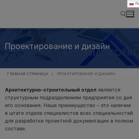
Перейти
Ru
к
содержимому
Найти:
Проектирование и дизайн
ГЛАВНАЯ СТРАНИЦА
ПРОЕКТИРОВАНИЕ И ДИЗАЙН
Архитектурно-строительный отдел
является
структурным подразделением предприятия со дня
его основания. Наше преимущество – это наличие
в штате отдела специалистов всех специальностей
для разработки проектной документации в полном
составе.