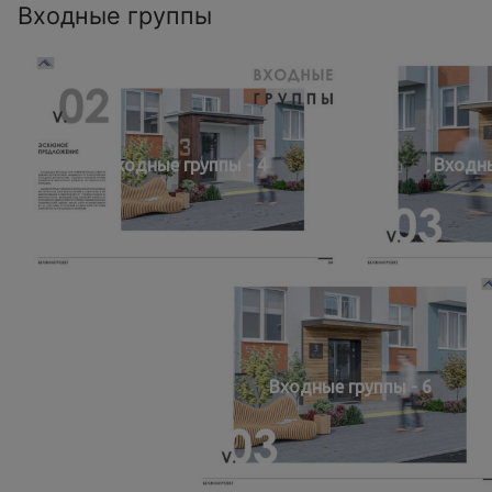
Входные группы
Входные группы - 4
Входны
Входные группы - 6