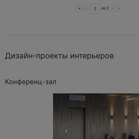
«
‹
из
2
›
»
Дизайн-проекты интерьеров
Конференц-зал