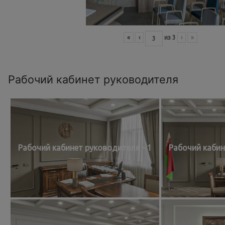
«
‹
из
3
›
»
Рабочий кабинет руководителя
Рабочий кабинет руководителя - 1
Рабочий кабин