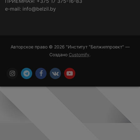
ПРИЁМНАЯ: +375 17 375-16-83
e-mail: info@belzil.by
Авторское право © 2026 "Институт "Белжилпроект" —
Создано
Customify
.