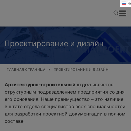
Перейти
Ru
к
содержимому
Найти:
Проектирование и дизайн
ГЛАВНАЯ СТРАНИЦА
ПРОЕКТИРОВАНИЕ И ДИЗАЙН
Архитектурно-строительный отдел
является
структурным подразделением предприятия со дня
его основания. Наше преимущество – это наличие
в штате отдела специалистов всех специальностей
для разработки проектной документации в полном
составе.