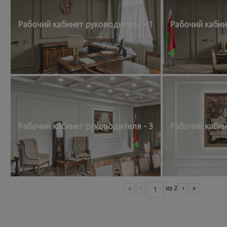
Рабочий кабинет руководителя - 1
Рабочий кабин
Рабочий кабинет руководителя - 3
Рабочий кабин
«
‹
из
2
›
»