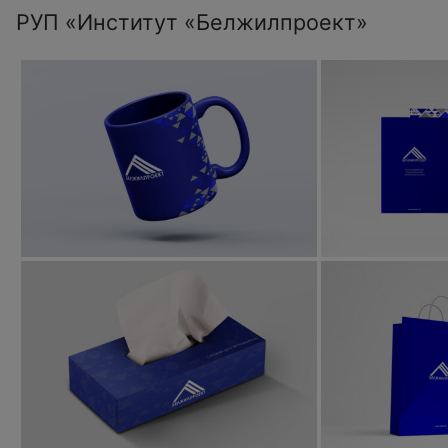
РУП «Институт «Белжилпроект»