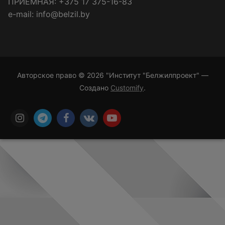
ПРИЁМНАЯ: +375 17 375-16-83
e-mail: info@belzil.by
Авторское право © 2026 "Институт "Белжилпроект" —
Создано
Customify
.