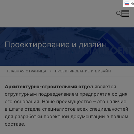
Перейти
Ru
к
содержимому
Найти:
Проектирование и дизайн
ГЛАВНАЯ СТРАНИЦА
ПРОЕКТИРОВАНИЕ И ДИЗАЙН
Архитектурно-строительный отдел
является
структурным подразделением предприятия со дня
его основания. Наше преимущество – это наличие
в штате отдела специалистов всех специальностей
для разработки проектной документации в полном
составе.