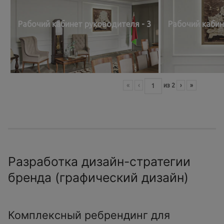
Рабочий кабинет руководителя - 3
Рабочий кабин
«
‹
из
2
›
»
Разработка дизайн-стратегии
бренда (графический дизайн)
Комплексный ребрендинг для