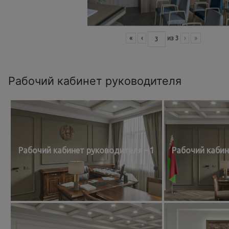
«
‹
из
3
›
»
Рабочий кабинет руководителя
Рабочий кабинет руководителя - 1
Рабочий кабин