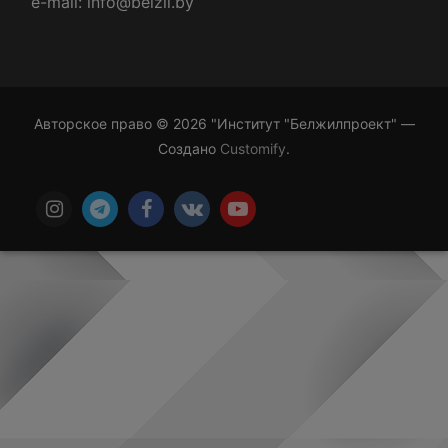
e-mail: info@belzil.by
Авторское право © 2026 "Институт "Белжилпроект" —
Создано
Customify
.