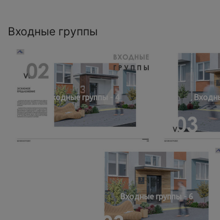
Входные группы
Входные группы - 4
Входны
Входные группы - 6