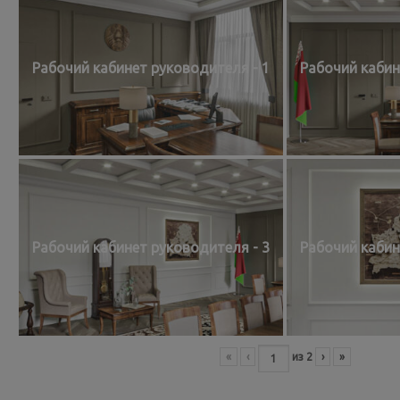
Рабочий кабинет руководителя - 1
Рабочий кабин
Рабочий кабинет руководителя - 3
Рабочий кабин
«
‹
из
2
›
»