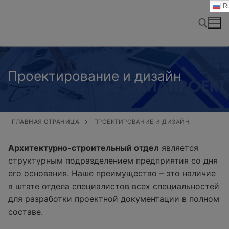
Перейти
Ru
к
содержимому
Найти:
Проектирование и дизайн
ГЛАВНАЯ СТРАНИЦА
ПРОЕКТИРОВАНИЕ И ДИЗАЙН
Архитектурно-строительный отдел
является
структурным подразделением предприятия со дня
его основания. Наше преимущество – это наличие
в штате отдела специалистов всех специальностей
для разработки проектной документации в полном
составе.