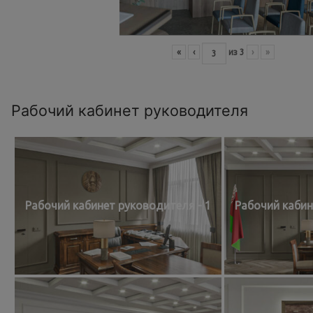
«
‹
из
3
›
»
Рабочий кабинет руководителя
Рабочий кабинет руководителя - 1
Рабочий кабин