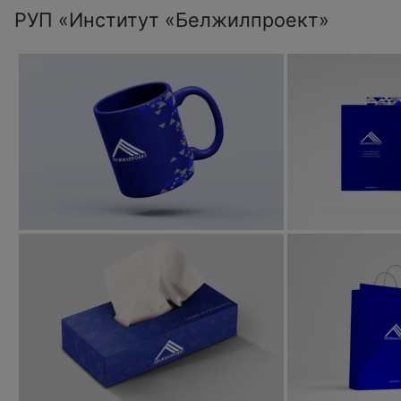
РУП «Институт «Белжилпроект»