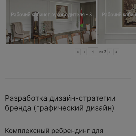
Рабочий кабинет руководителя - 3
Рабочий кабин
«
‹
из
2
›
»
Разработка дизайн-стратегии
бренда (графический дизайн)
Комплексный ребрендинг для