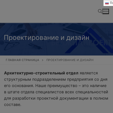
Перейти
Ru
к
содержимому
Найти:
Проектирование и дизайн
ГЛАВНАЯ СТРАНИЦА
ПРОЕКТИРОВАНИЕ И ДИЗАЙН
Архитектурно-строительный отдел
является
структурным подразделением предприятия со дня
его основания. Наше преимущество – это наличие
в штате отдела специалистов всех специальностей
для разработки проектной документации в полном
составе.