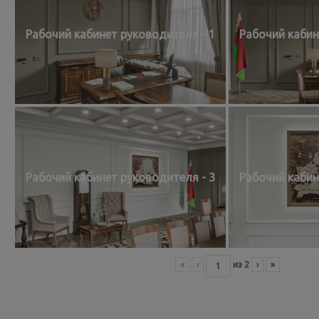
Рабочий кабинет руководителя - 1
Рабочий кабин
Рабочий кабинет руководителя - 3
Рабочий кабин
«
‹
из
2
›
»