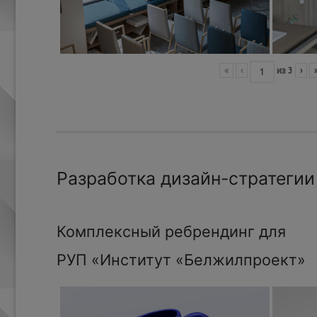
«
‹
из
3
›
Разработка дизайн-стратегии
Комплексный ребрендинг для
РУП «Институт «Белжилпроект»