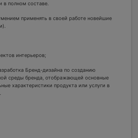
и в полном составе.
умением применять в своей работе новейшие
и).
ектов интерьеров;
азработка Бренд-дизайна по созданию
ной среды бренда, отображающей основные
ные характеристики продукта или услуги в
.