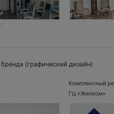
»
 бренда (графический дизайн)
Комплексный ре
ГЦ «Жилком»