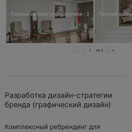
Рабочий кабинет руководителя - 3
Рабочий кабин
«
‹
из
2
›
»
Разработка дизайн-стратегии
бренда (графический дизайн)
Комплексный ребрендинг для