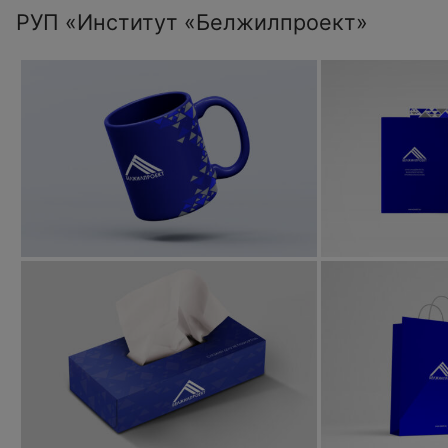
РУП «Институт «Белжилпроект»