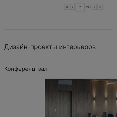
«
‹
из
2
›
»
Дизайн-проекты интерьеров
Конференц-зал