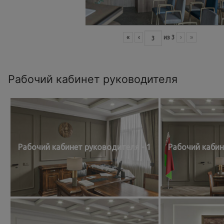
«
‹
из
3
›
»
Рабочий кабинет руководителя
Рабочий кабинет руководителя - 1
Рабочий кабин