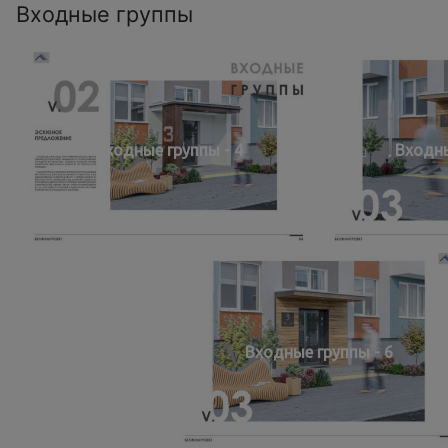
Входные группы
Входные группы - 4
Входны
Входные группы - 6