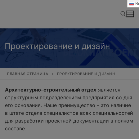
Перейти
Ru
к
содержимому
Найти:
Проектирование и дизайн
ГЛАВНАЯ СТРАНИЦА
ПРОЕКТИРОВАНИЕ И ДИЗАЙН
Архитектурно-строительный отдел
является
структурным подразделением предприятия со дня
его основания. Наше преимущество – это наличие
в штате отдела специалистов всех специальностей
для разработки проектной документации в полном
составе.