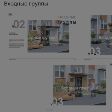
Входные группы
Входные группы - 4
Входны
Входные группы - 6