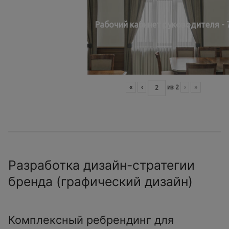
Рабочий кабинет руководителя - 
«
‹
из
2
›
»
Разработка дизайн-стратегии
бренда (графический дизайн)
Комплексный ребрендинг для