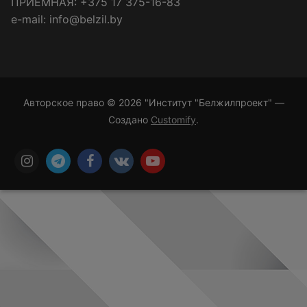
ПРИЁМНАЯ: +375 17 375-16-83
e-mail: info@belzil.by
Авторское право © 2026 "Институт "Белжилпроект" —
Создано
Customify
.