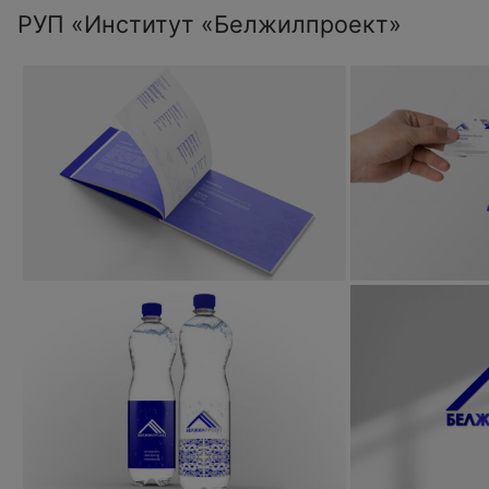
РУП «Институт «Белжилпроект»