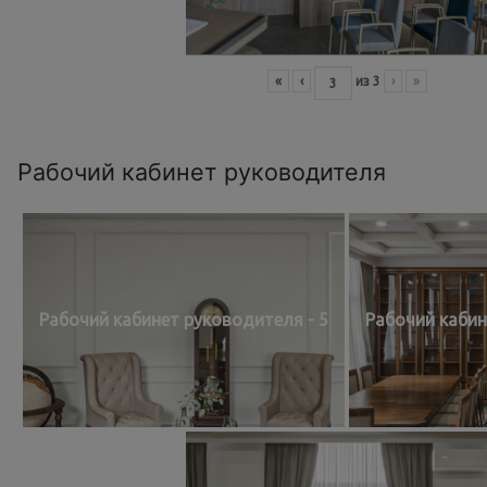
«
‹
из
3
›
»
Рабочий кабинет руководителя
Рабочий кабинет руководителя - 5
Рабочий кабин