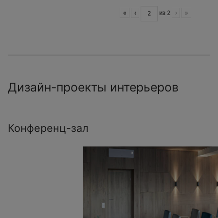
«
‹
из
2
›
»
Дизайн-проекты интерьеров
Конференц-зал