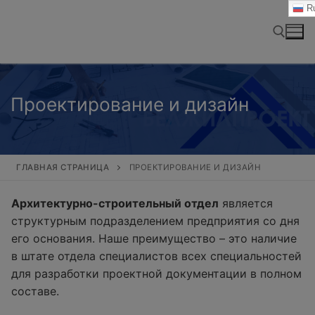
Перейти
Ru
к
содержимому
Найти:
Проектирование и дизайн
ГЛАВНАЯ СТРАНИЦА
ПРОЕКТИРОВАНИЕ И ДИЗАЙН
Архитектурно-строительный отдел
является
структурным подразделением предприятия со дня
его основания. Наше преимущество – это наличие
в штате отдела специалистов всех специальностей
для разработки проектной документации в полном
составе.