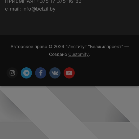
ПРИЁМНАЯ: +375 17 375-16-83
e-mail: info@belzil.by
Авторское право © 2026 "Институт "Белжилпроект" —
Создано
Customify
.