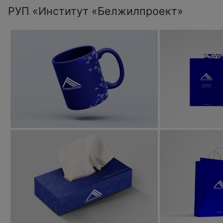
РУП «Институт «Белжилпроект»