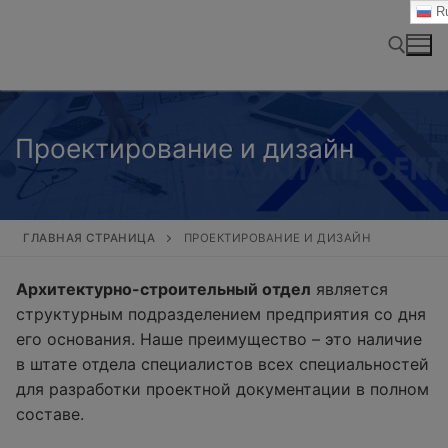
Перейти
Ru
к
содержимому
Найти:
Проектирование и дизайн
ГЛАВНАЯ СТРАНИЦА
ПРОЕКТИРОВАНИЕ И ДИЗАЙН
Архитектурно-строительный отдел
является
структурным подразделением предприятия со дня
его основания. Наше преимущество – это наличие
в штате отдела специалистов всех специальностей
для разработки проектной документации в полном
составе.