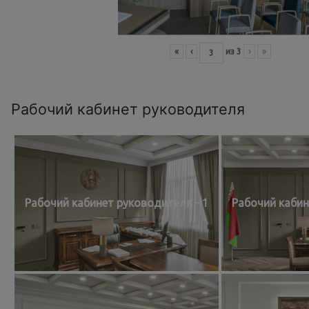
«
‹
из
3
›
»
Рабочий кабинет руководителя
Рабочий кабинет руководителя - 1
Рабочий кабин