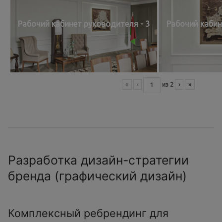
Рабочий кабинет руководителя - 3
Рабочий кабин
«
‹
из
2
›
»
Разработка дизайн-стратегии
бренда (графический дизайн)
Комплексный ребрендинг для