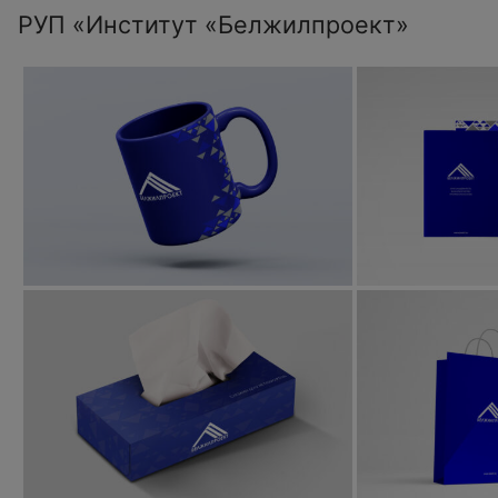
РУП «Институт «Белжилпроект»