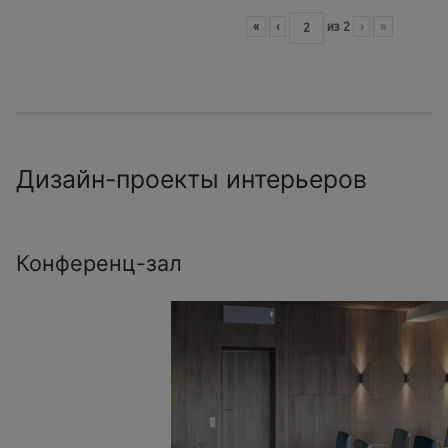
«
‹
из
2
›
»
Дизайн-проекты интерьеров
Конференц-зал