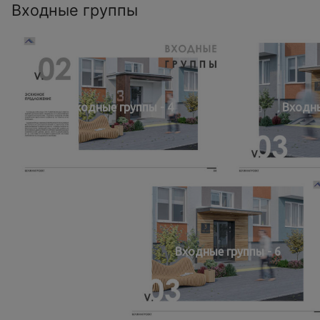
Входные группы
Входные группы - 4
Входны
Входные группы - 6