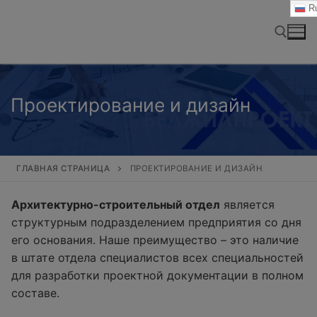
Перейти
Ru
к
содержимому
Найти:
Проектирование и дизайн
ГЛАВНАЯ СТРАНИЦА
ПРОЕКТИРОВАНИЕ И ДИЗАЙН
Архитектурно-строительный отдел
является
структурным подразделением предприятия со дня
его основания. Наше преимущество – это наличие
в штате отдела специалистов всех специальностей
для разработки проектной документации в полном
составе.