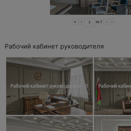
«
‹
из
3
›
»
Рабочий кабинет руководителя
Рабочий кабинет руководителя - 1
Рабочий кабин