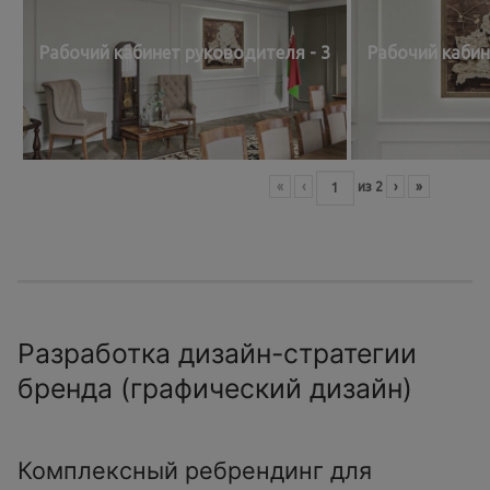
Рабочий кабинет руководителя - 3
Рабочий кабин
«
‹
из
2
›
»
Разработка дизайн-стратегии
бренда (графический дизайн)
Комплексный ребрендинг для