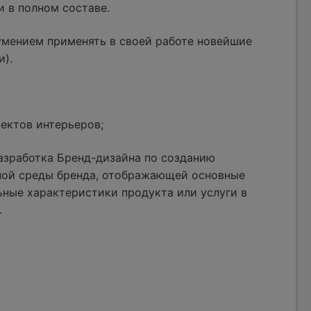
и в полном составе.
умением применять в своей работе новейшие
и).
ектов интерьеров;
азработка Бренд-дизайна по созданию
ной среды бренда, отображающей основные
ные характеристики продукта или услуги в
.