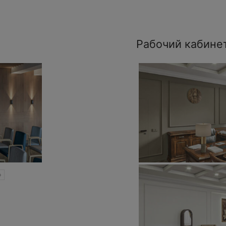
Рабочий кабине
»