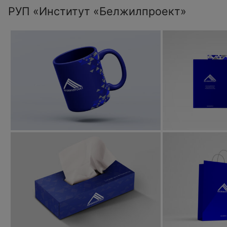
РУП «Институт «Белжилпроект»