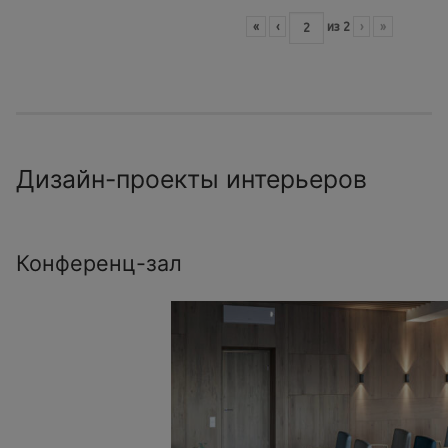
«
‹
из
2
›
»
Дизайн-проекты интерьеров
Конференц-зал