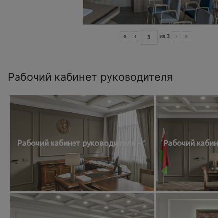
«
‹
из
3
›
»
Рабочий кабинет руководителя
Рабочий кабинет руководителя - 1
Рабочий кабин