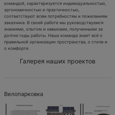
командой, характеризуется индивидуальностью,
эргономичностью и практичностью,
соответствуют всем потребностям и пожеланиям
заказчика. В своей работе мы руководствуемся
знаниями, опытом и навыками, полученными за
долгие годы работы. Наша команда знает всё о
правильной организации пространства, о стиле и
о комфорте.
Галерея наших проектов
Велопарковка