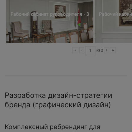
Рабочий кабинет руководителя - 3
Рабочий кабин
«
‹
из
2
›
»
Разработка дизайн-стратегии
бренда (графический дизайн)
Комплексный ребрендинг для