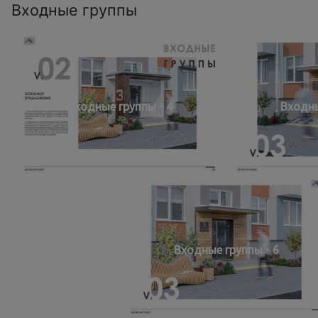
Входные группы
Входные группы - 4
Входны
Входные группы - 6