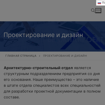
Перейти
Ru
к
содержимому
Найти:
Проектирование и дизайн
ГЛАВНАЯ СТРАНИЦА
ПРОЕКТИРОВАНИЕ И ДИЗАЙН
Архитектурно-строительный отдел
является
структурным подразделением предприятия со дня
его основания. Наше преимущество – это наличие
в штате отдела специалистов всех специальностей
для разработки проектной документации в полном
составе.