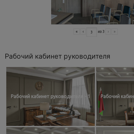
«
‹
из
3
›
»
Рабочий кабинет руководителя
Рабочий кабинет руководителя - 1
Рабочий кабин