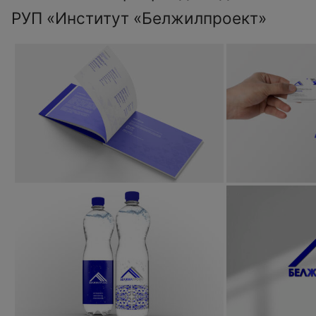
РУП «Институт «Белжилпроект»