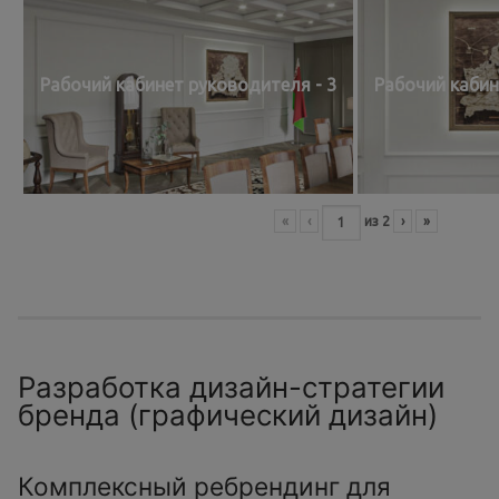
Рабочий кабинет руководителя - 3
Рабочий кабин
«
‹
из
2
›
»
Разработка дизайн-стратегии
бренда (графический дизайн)
Комплексный ребрендинг для