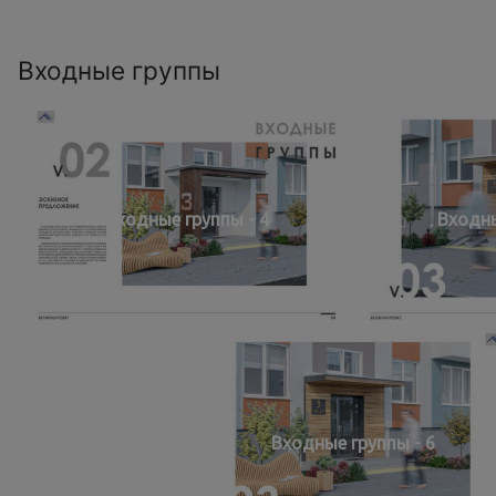
Входные группы
Входные группы - 4
Входны
Входные группы - 6