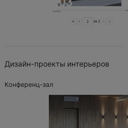
«
‹
из
2
›
»
Дизайн-проекты интерьеров
Конференц-зал