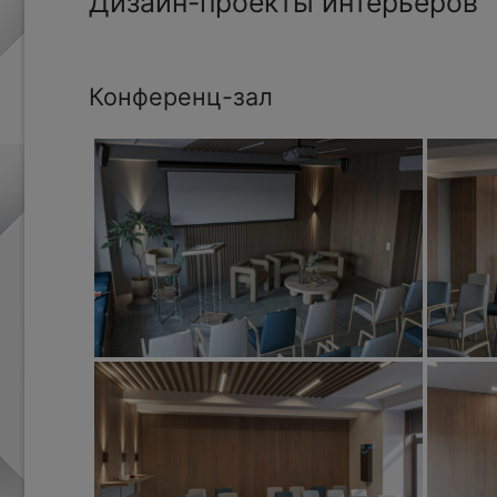
Дизайн-проекты интерьеров
Конференц-зал