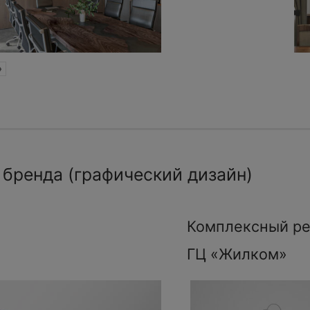
»
 бренда (графический дизайн)
Комплексный ре
ГЦ «Жилком»