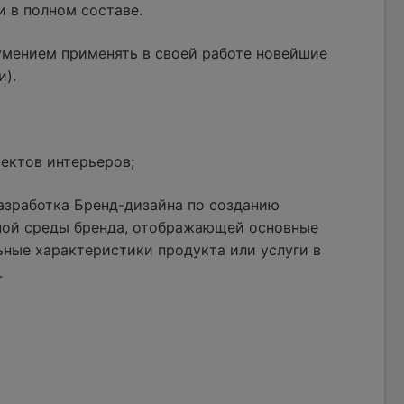
и в полном составе.
умением применять в своей работе новейшие
и).
ектов интерьеров;
азработка Бренд-дизайна по созданию
ной среды бренда, отображающей основные
ные характеристики продукта или услуги в
.