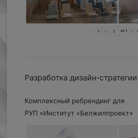
«
‹
из
3
›
Разработка дизайн-стратегии
Комплексный ребрендинг для
РУП «Институт «Белжилпроект»