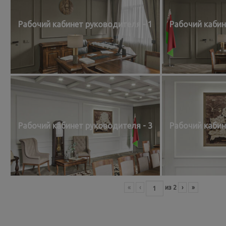
Рабочий кабинет руководителя - 1
Рабочий кабин
Рабочий кабинет руководителя - 3
Рабочий кабин
«
‹
из
2
›
»