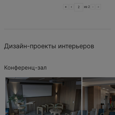
«
‹
из
2
›
»
Дизайн-проекты интерьеров
Конференц-зал