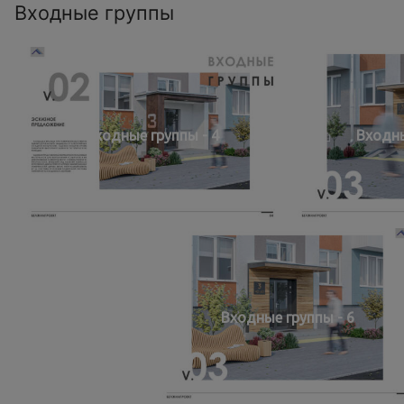
Входные группы
Входные группы - 4
Входны
Входные группы - 6