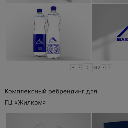
«
‹
из
3
›
»
Комплексный ребрендинг для
ГЦ «Жилком»