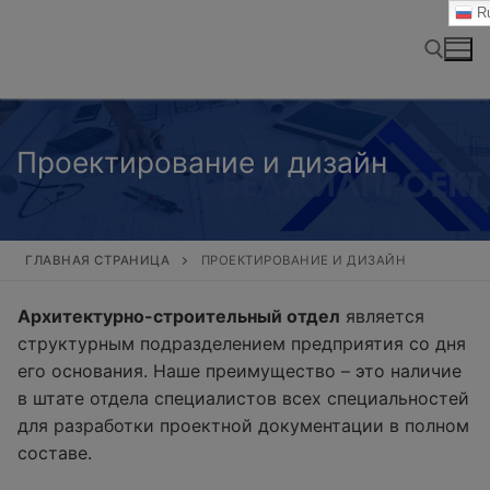
Перейти
Ru
к
содержимому
Найти:
Проектирование и дизайн
ГЛАВНАЯ СТРАНИЦА
ПРОЕКТИРОВАНИЕ И ДИЗАЙН
Архитектурно-строительный отдел
является
структурным подразделением предприятия со дня
его основания. Наше преимущество – это наличие
в штате отдела специалистов всех специальностей
для разработки проектной документации в полном
составе.