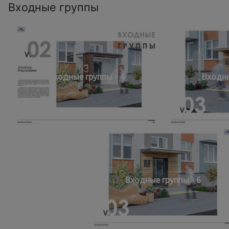
Входные группы
Входные группы - 4
Входны
Входные группы - 6