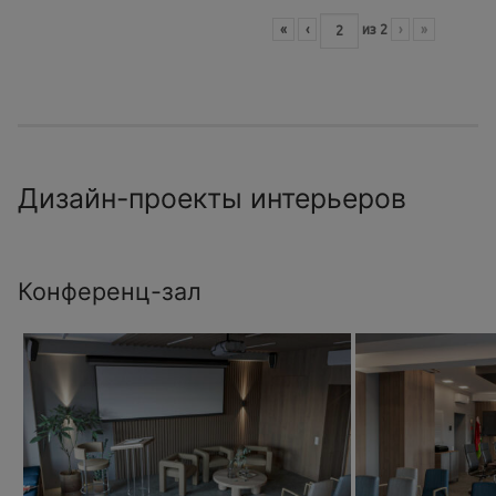
«
‹
из
2
›
»
Дизайн-проекты интерьеров
Конференц-зал