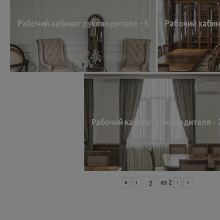
Рабочий кабинет руководителя - 5
Рабочий кабин
Рабочий кабинет руководителя - 
«
‹
из
2
›
»