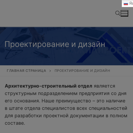
Перейти
Ru
к
содержимому
Найти:
Проектирование и дизайн
ГЛАВНАЯ СТРАНИЦА
ПРОЕКТИРОВАНИЕ И ДИЗАЙН
Архитектурно-строительный отдел
является
структурным подразделением предприятия со дня
его основания. Наше преимущество – это наличие
в штате отдела специалистов всех специальностей
для разработки проектной документации в полном
составе.