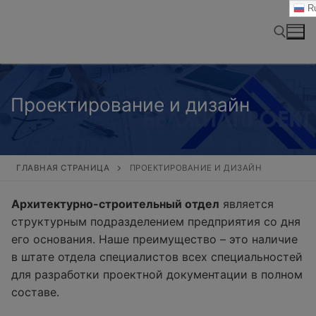
Перейти
Ru
к
содержимому
Найти:
Проектирование и дизайн
ГЛАВНАЯ СТРАНИЦА
ПРОЕКТИРОВАНИЕ И ДИЗАЙН
Архитектурно-строительный отдел
является
структурным подразделением предприятия со дня
его основания. Наше преимущество – это наличие
в штате отдела специалистов всех специальностей
для разработки проектной документации в полном
составе.