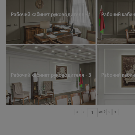
Рабочий кабинет руководителя - 1
Рабочий кабин
Рабочий кабинет руководителя - 3
Рабочий кабин
«
‹
из
2
›
»