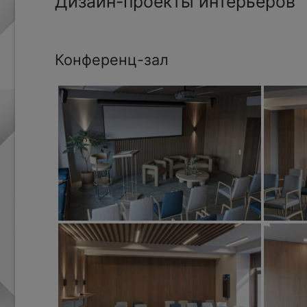
Дизайн-проекты интерьеров
Конференц-зал