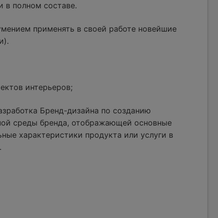
и в полном составе.
умением применять в своей работе новейшие
и).
ектов интерьеров;
азработка Бренд-дизайна по созданию
ной среды бренда, отображающей основные
ные характеристики продукта или услуги в
.