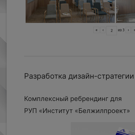
«
‹
из
3
›
Разработка дизайн-стратегии
Комплексный ребрендинг для
РУП «Институт «Белжилпроект»