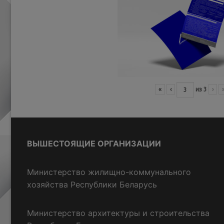
«
‹
из
3
›
ВЫШЕСТОЯЩИЕ ОРГАНИЗАЦИИ
Министерство жилищно-коммунального
хозяйства Республики Беларусь
Министерство архитектуры и строительства