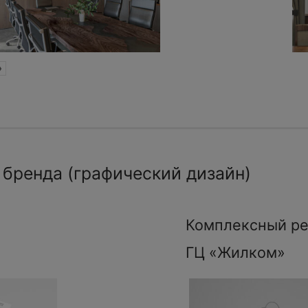
»
 бренда (графический дизайн)
Комплексный ре
ГЦ «Жилком»