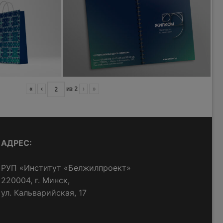
«
‹
из
2
›
»
АДРЕС:
РУП «Институт «Белжилпроект»
220004, г. Минск,
ул. Кальварийская, 17