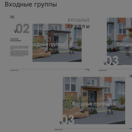
Входные группы
Входные группы - 4
Входны
Входные группы - 6