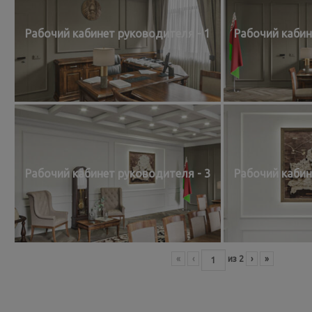
Рабочий кабинет руководителя - 1
Рабочий кабин
Рабочий кабинет руководителя - 3
Рабочий кабин
«
‹
из
2
›
»