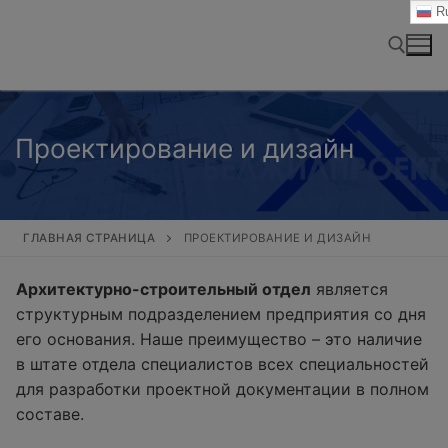
Перейти
Ru
к
содержимому
Найти:
Проектирование и дизайн
ГЛАВНАЯ СТРАНИЦА
ПРОЕКТИРОВАНИЕ И ДИЗАЙН
Архитектурно-строительный отдел
является
структурным подразделением предприятия со дня
его основания. Наше преимущество – это наличие
в штате отдела специалистов всех специальностей
для разработки проектной документации в полном
составе.