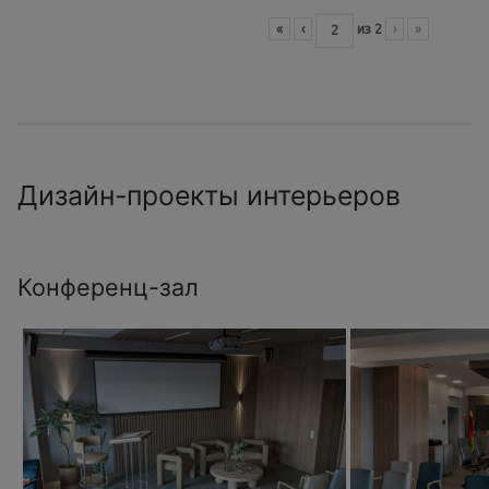
«
‹
из
2
›
»
Дизайн-проекты интерьеров
Конференц-зал