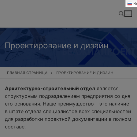
Перейти
Ru
к
содержимому
Найти:
Проектирование и дизайн
ГЛАВНАЯ СТРАНИЦА
ПРОЕКТИРОВАНИЕ И ДИЗАЙН
Архитектурно-строительный отдел
является
структурным подразделением предприятия со дня
его основания. Наше преимущество – это наличие
в штате отдела специалистов всех специальностей
для разработки проектной документации в полном
составе.