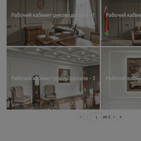
Рабочий кабинет руководителя - 1
Рабочий кабин
Рабочий кабинет руководителя - 3
Рабочий кабин
«
‹
из
2
›
»