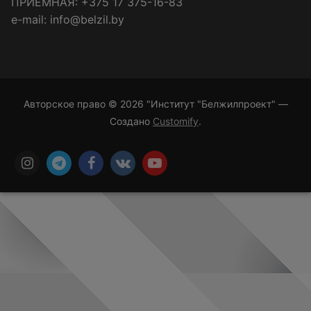
ПРИЁМНАЯ: +375 17 375-16-83
e-mail: info@belzil.by
Авторское право © 2026 "Институт "Белжилпроект" —
Создано
Customify
.