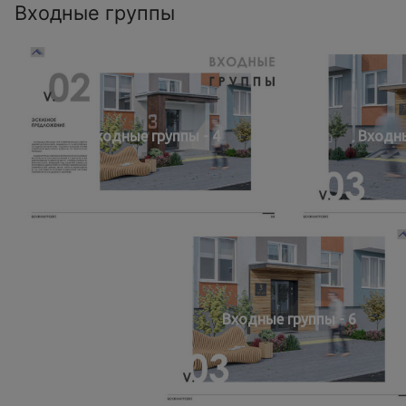
Входные группы
Входные группы - 4
Входны
Входные группы - 6