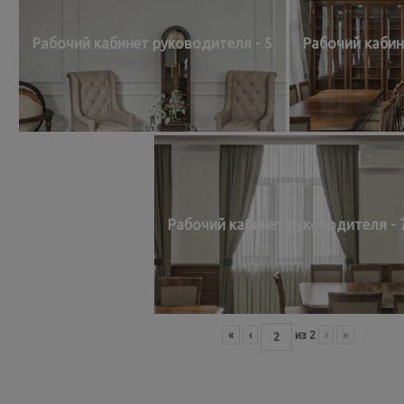
Рабочий кабинет руководителя - 5
Рабочий кабин
Рабочий кабинет руководителя - 
«
‹
из
2
›
»