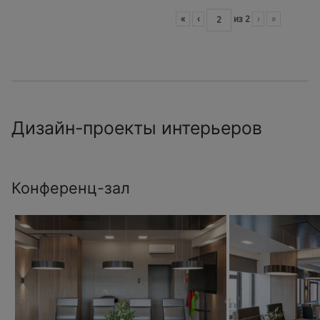
«
‹
из
2
›
»
Дизайн-проекты интерьеров
Конференц-зал