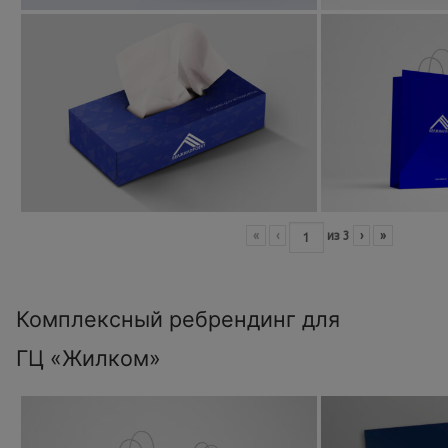
«
‹
из
3
›
»
Комплексный ребрендинг для
ГЦ «Жилком»