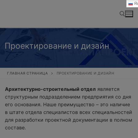
Перейти
Ru
к
содержимому
Найти:
Проектирование и дизайн
ГЛАВНАЯ СТРАНИЦА
ПРОЕКТИРОВАНИЕ И ДИЗАЙН
Архитектурно-строительный отдел
является
структурным подразделением предприятия со дня
его основания. Наше преимущество – это наличие
в штате отдела специалистов всех специальностей
для разработки проектной документации в полном
составе.