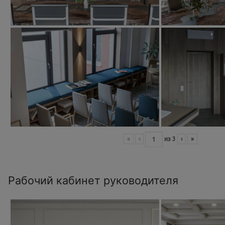
«
‹
из
3
›
»
Рабочий кабинет руководителя