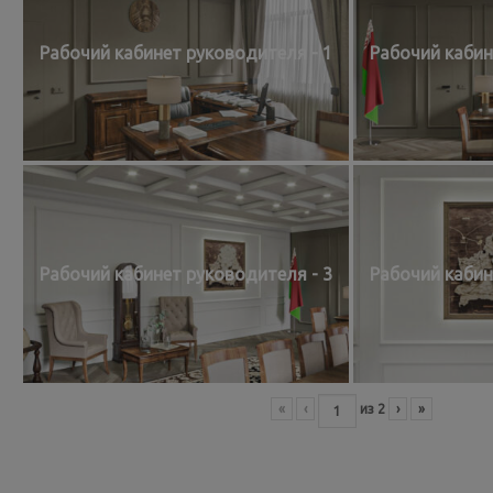
Рабочий кабинет руководителя - 1
Рабочий кабин
Рабочий кабинет руководителя - 3
Рабочий кабин
«
‹
из
2
›
»