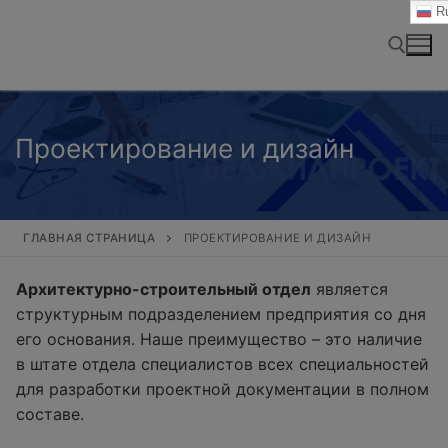
Перейти
Ru
к
содержимому
Найти:
Проектирование и дизайн
ГЛАВНАЯ СТРАНИЦА
ПРОЕКТИРОВАНИЕ И ДИЗАЙН
Архитектурно-строительный отдел
является
структурным подразделением предприятия со дня
его основания. Наше преимущество – это наличие
в штате отдела специалистов всех специальностей
для разработки проектной документации в полном
составе.