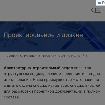
Перейти
Ru
к
содержимому
Найти:
Проектирование и дизайн
ГЛАВНАЯ СТРАНИЦА
ПРОЕКТИРОВАНИЕ И ДИЗАЙН
Архитектурно-строительный отдел
является
структурным подразделением предприятия со дня
его основания. Наше преимущество – это наличие
в штате отдела специалистов всех специальностей
для разработки проектной документации в полном
составе.