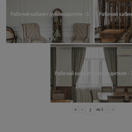
Рабочий кабинет руководителя - 5
Рабочий кабин
Рабочий кабинет руководителя - 
«
‹
из
2
›
»