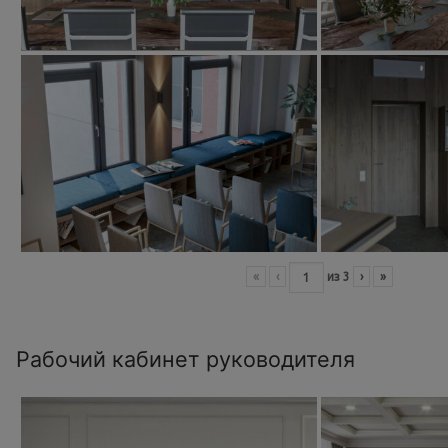
«
‹
из
3
›
»
Рабочий кабинет руководителя