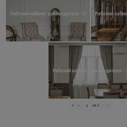
Рабочий кабинет руководителя - 5
Рабочий кабин
Рабочий кабинет руководителя - 
«
‹
из
2
›
»