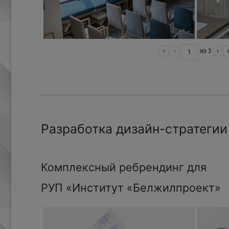
«
‹
из
3
›
Разработка дизайн-стратегии
Комплексный ребрендинг для
РУП «Институт «Белжилпроект»