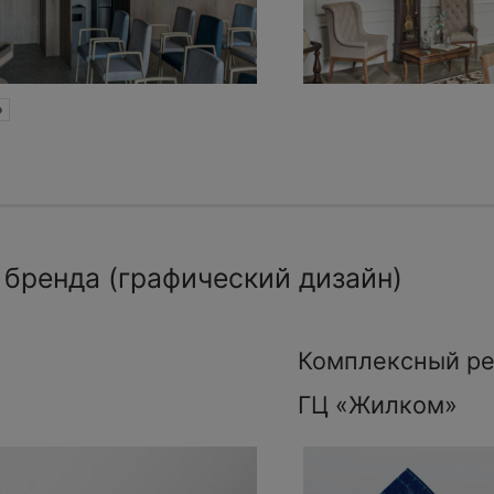
»
 бренда (графический дизайн)
Комплексный ре
ГЦ «Жилком»