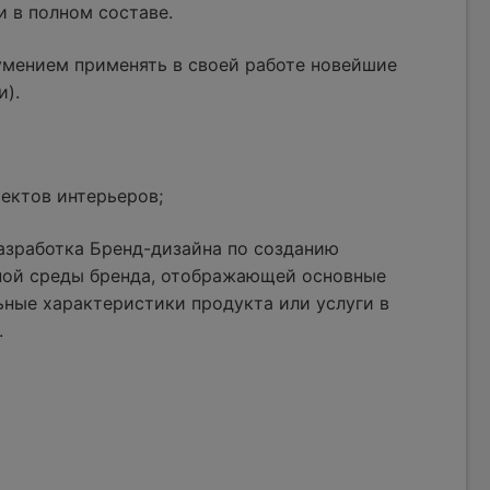
и в полном составе.
умением применять в своей работе новейшие
и).
ектов интерьеров;
азработка Бренд-дизайна по созданию
ной среды бренда, отображающей основные
ные характеристики продукта или услуги в
.