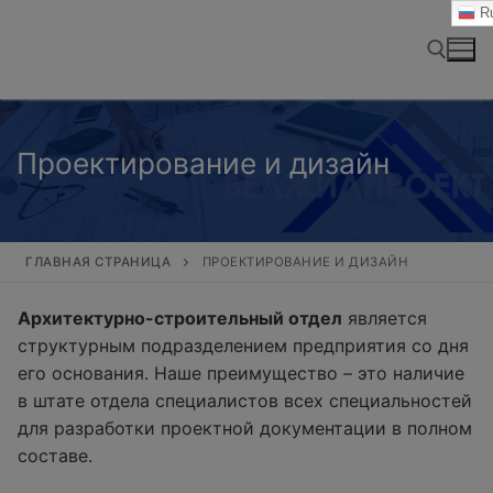
Перейти
Ru
к
содержимому
Найти:
Проектирование и дизайн
ГЛАВНАЯ СТРАНИЦА
ПРОЕКТИРОВАНИЕ И ДИЗАЙН
Архитектурно-строительный отдел
является
структурным подразделением предприятия со дня
его основания. Наше преимущество – это наличие
в штате отдела специалистов всех специальностей
для разработки проектной документации в полном
составе.