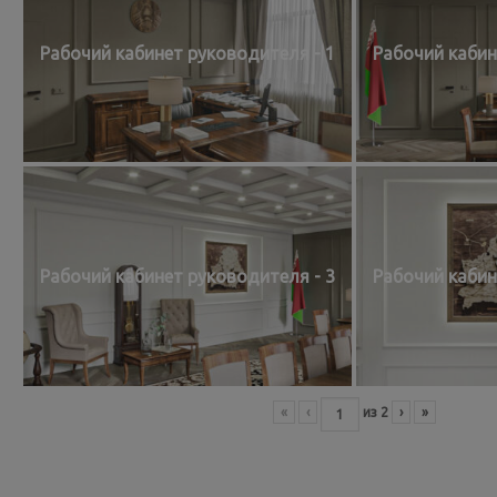
Рабочий кабинет руководителя - 1
Рабочий кабин
Рабочий кабинет руководителя - 3
Рабочий кабин
«
‹
из
2
›
»