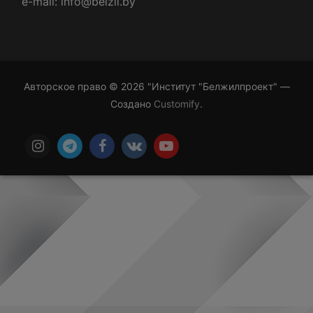
e-mail: info@belzil.by
Авторское право © 2026 "Институт "Белжилпроект" —
Создано
Customify
.