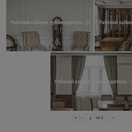
Рабочий кабинет руководителя - 5
Рабочий кабин
Рабочий кабинет руководителя - 
«
‹
из
2
›
»