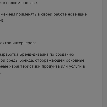
и в полном составе.
умением применять в своей работе новейшие
и).
ектов интерьеров;
азработка Бренд-дизайна по созданию
ной среды бренда, отображающей основные
ные характеристики продукта или услуги в
.