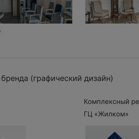
»
 бренда (графический дизайн)
Комплексный ре
ГЦ «Жилком»