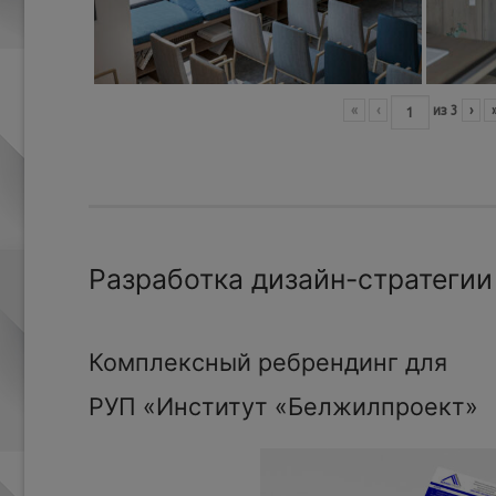
«
‹
из
3
›
Разработка дизайн-стратегии
Комплексный ребрендинг для
РУП «Институт «Белжилпроект»