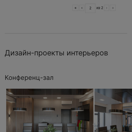
«
‹
из
2
›
»
Дизайн-проекты интерьеров
Конференц-зал