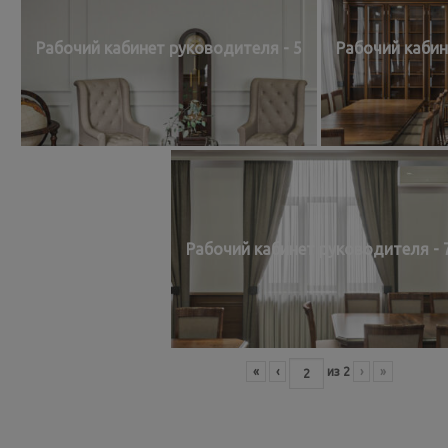
Рабочий кабинет руководителя - 5
Рабочий кабин
Рабочий кабинет руководителя - 
«
‹
из
2
›
»