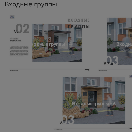
Входные группы
Входные группы - 4
Входны
Входные группы - 6