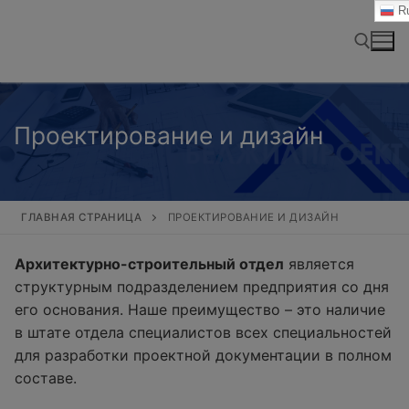
Перейти
Ru
к
содержимому
Найти:
Проектирование и дизайн
ГЛАВНАЯ СТРАНИЦА
ПРОЕКТИРОВАНИЕ И ДИЗАЙН
Архитектурно-строительный отдел
является
структурным подразделением предприятия со дня
его основания. Наше преимущество – это наличие
в штате отдела специалистов всех специальностей
для разработки проектной документации в полном
составе.