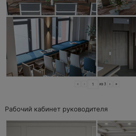
«
‹
из
3
›
»
Рабочий кабинет руководителя