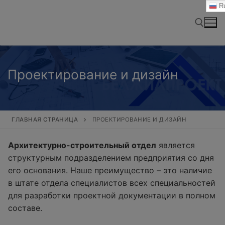
Перейти
Ru
к
содержимому
Найти:
Проектирование и дизайн
ГЛАВНАЯ СТРАНИЦА
ПРОЕКТИРОВАНИЕ И ДИЗАЙН
Архитектурно-строительный отдел
является
структурным подразделением предприятия со дня
его основания. Наше преимущество – это наличие
в штате отдела специалистов всех специальностей
для разработки проектной документации в полном
составе.