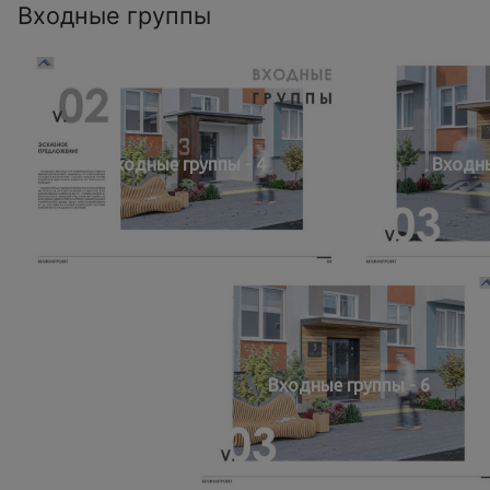
Входные группы
Входные группы - 4
Входны
Входные группы - 6