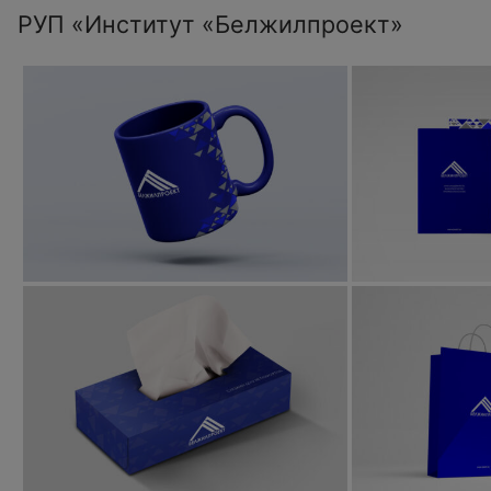
РУП «Институт «Белжилпроект»