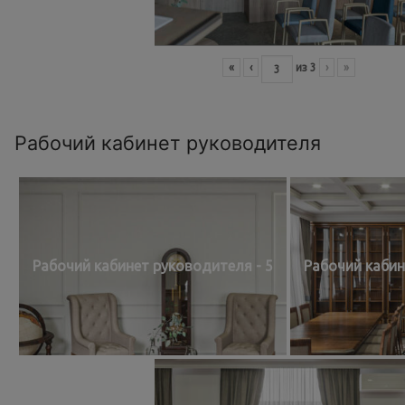
«
‹
из
3
›
»
Рабочий кабинет руководителя
Рабочий кабинет руководителя - 5
Рабочий кабин