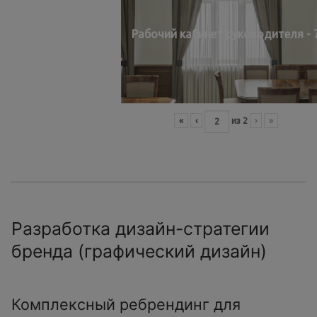
Рабочий кабинет руководителя - 
«
‹
из
2
›
»
Разработка дизайн-стратегии
бренда (графический дизайн)
Комплексный ребрендинг для