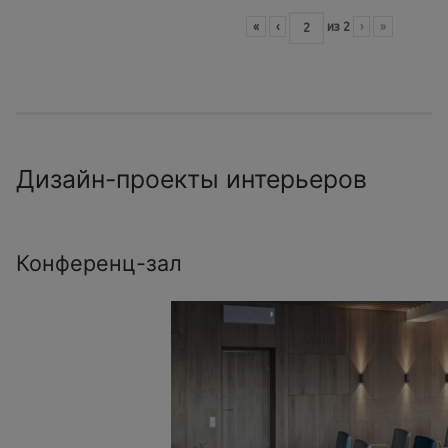
«
‹
из
2
›
»
Дизайн-проекты интерьеров
Конференц-зал