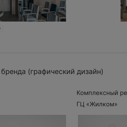
»
 бренда (графический дизайн)
Комплексный ре
ГЦ «Жилком»