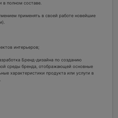
и в полном составе.
умением применять в своей работе новейшие
и).
ектов интерьеров;
азработка Бренд-дизайна по созданию
ной среды бренда, отображающей основные
ные характеристики продукта или услуги в
.