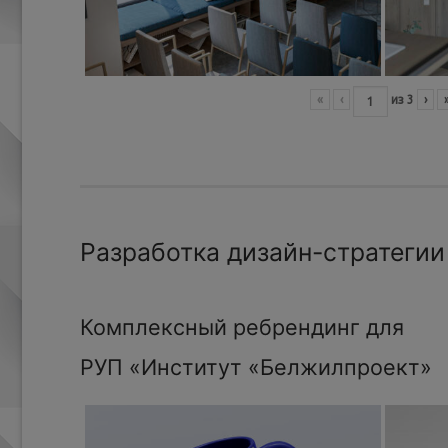
«
‹
из
3
›
Разработка дизайн-стратегии
Комплексный ребрендинг для
РУП «Институт «Белжилпроект»